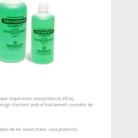
s que requereixen una protecció eficaç.
 fongs i bacteris amb el tractament cosmètic de
pleta de les seves mans i una protecció