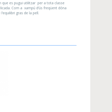
 es pugui utilitzar per a tota classe
i delicada. Com a xampú d’ús freqüent dóna
’equilibri gras de la pell.