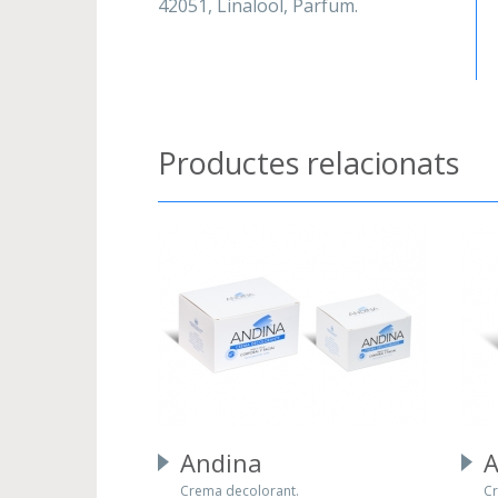
42051, Linalool, Parfum.
Productes relacionats
Andina
A
Crema decolorant.
Cr