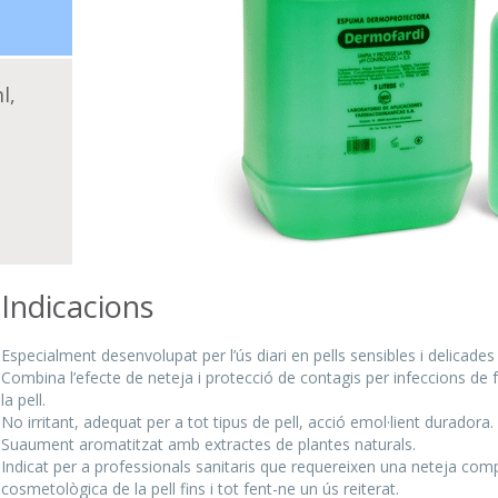
l,
Indicacions
Especialment desenvolupat per l’ús diari en pells sensibles i delicade
Combina l’efecte de neteja i protecció de contagis per infeccions de
la pell.
No irritant, adequat per a tot tipus de pell, acció emol·lient duradora.
Suaument aromatitzat amb extractes de plantes naturals.
Indicat per a professionals sanitaris que requereixen una neteja com
cosmetològica de la pell fins i tot fent-ne un ús reiterat.