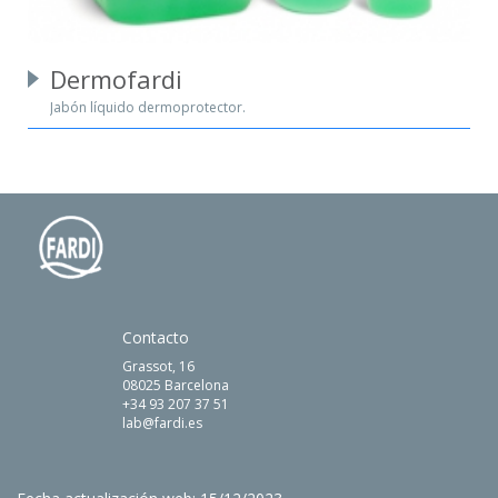
Dermofardi
Jabón líquido dermoprotector.
Contacto
Grassot, 16
08025 Barcelona
+34 93 207 37 51
lab@fardi.es