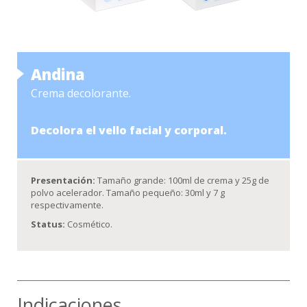
Andina
Crema decolorante.
Decolora el vello facial y corporal.
Presentación:
Tamaño grande: 100ml de crema y 25g de
polvo acelerador. Tamaño pequeño: 30ml y 7 g
respectivamente.
Status:
Cosmético.
Indicaciones