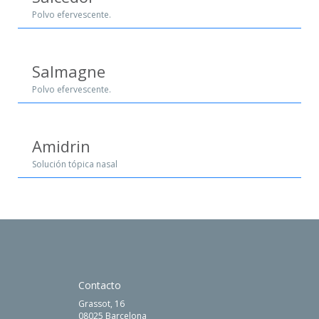
Polvo efervescente.
Salmagne
Polvo efervescente.
Amidrin
Solución tópica nasal
Contacto
Grassot, 16
08025 Barcelona