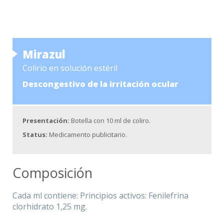
Mirazul
Colirio en solución estéril
Descongestivo de la irritación ocular
Presentación:
Botella con 10 ml de coliro.
Status:
Medicamento publicitario.
Composición
Cada ml contiene: Principios activos: Fenilefrina
clorhidrato 1,25 mg.